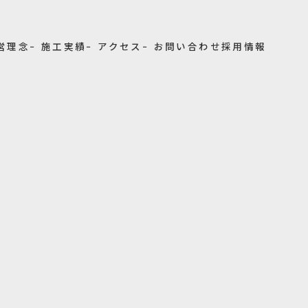
経営理念
− 施工実績
− アクセス
− お問い合わせ
採用情報