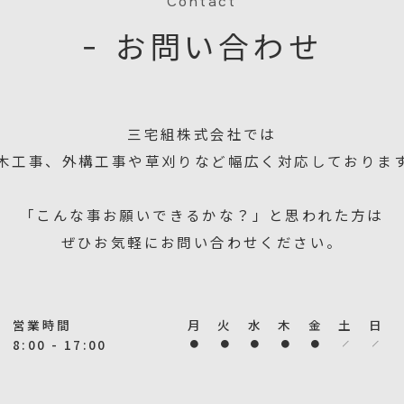
Contact
− お問い合わせ
三宅組株式会社では
木工事、外構工事や草刈りなど幅広く対応しておりま
「こんな事お願いできるかな？」と思われた方は
ぜひお気軽にお問い合わせください。
営業時間
月
火
水
木
金
土
日
8:00 - 17:00