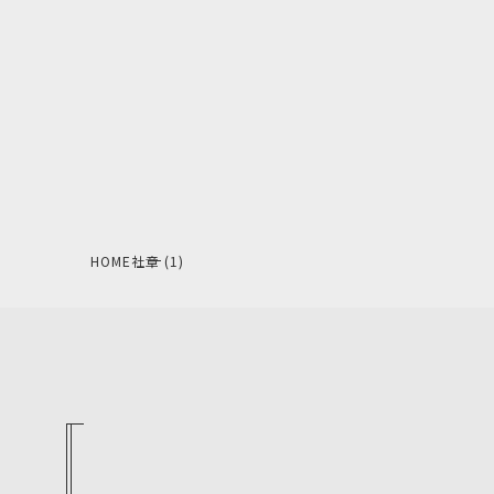
HOME
社章 (1)