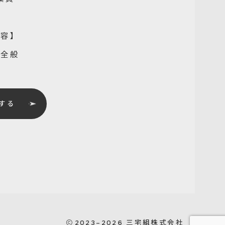
内容】
業全般
する
2023–2026
三宅組株式会社