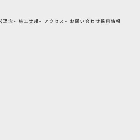
経営理念
− 施工実績
− アクセス
− お問い合わせ
採用情報