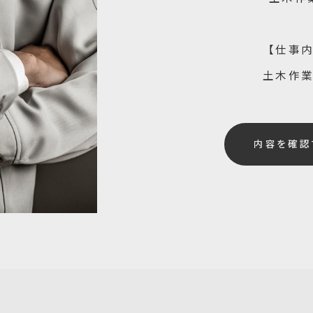
【仕事
土木作
内容を確認