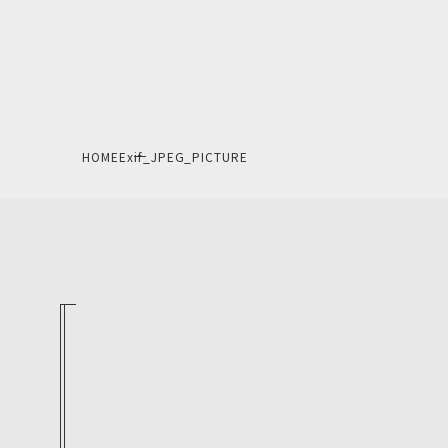
HOME
Exif_JPEG_PICTURE