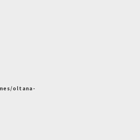
mes/oltana-