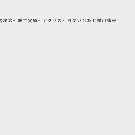
経営理念
− 施工実績
− アクセス
− お問い合わせ
採用情報