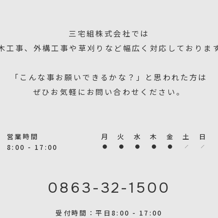
三宅組株式会社では
木工事、外構工事や草刈りなど幅広く対応しておりま
「こんな事お願いできるかな？」と思われた方は
ぜひお気軽にお問い合わせください。
営業時間
月
火
水
木
金
土
日
8:00 - 17:00
0863-32-1500
受付時間：平日8:00 - 17:00