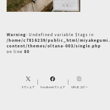
Warning
: Undefined variable $tags in
/home/c7816239/public_html/miyakegumi.
content/themes/oltana-003/single.php
on line
80
Xでシェア
Facebookでシェア
URLをコピー