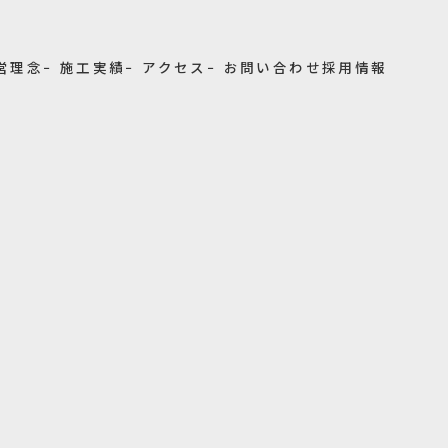
経営理念
− 施工実績
− アクセス
− お問い合わせ
採用情報