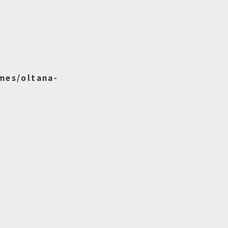
mes/oltana-