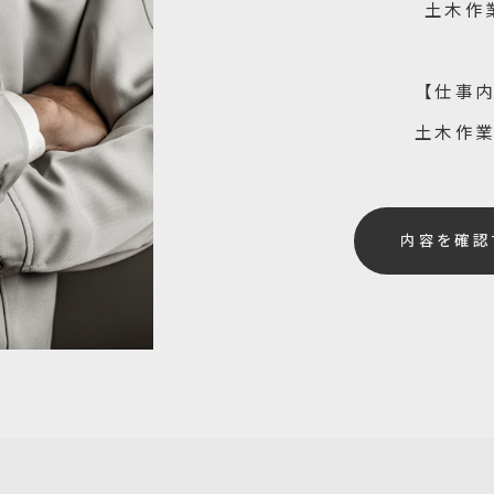
土木作
【仕事
土木作
内容を確認