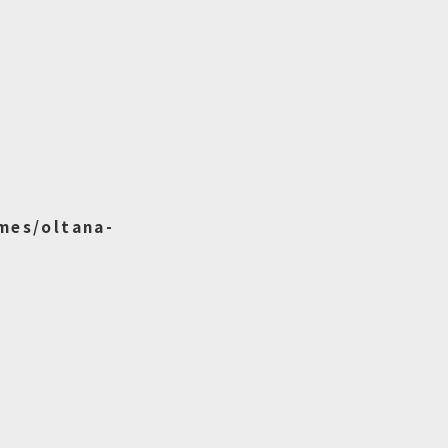
mes/oltana-